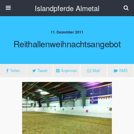
Islandpferde Almetal
11. Dezember 2011
Reithallenweihnachtsangebot
Teilen
Tweet
Anpinnen
Mail
SMS