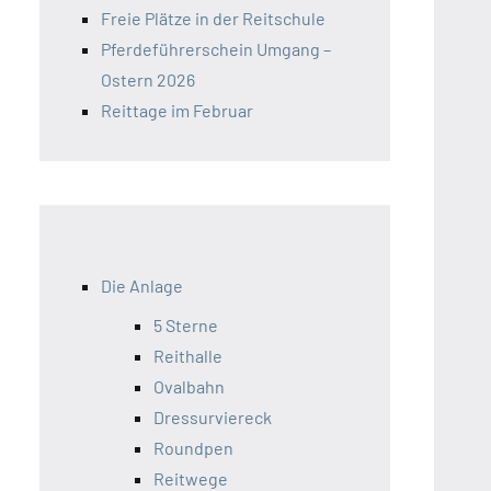
Freie Plätze in der Reitschule
Pferdeführerschein Umgang –
Ostern 2026
Reittage im Februar
Die Anlage
5 Sterne
Reithalle
Ovalbahn
Dressurviereck
Roundpen
Video-
Reitwege