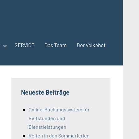
t
SERVICE
Das Team
Der Volkehof
Neueste Beiträge
Online-Buchungssystem für
Reitstunden und
Dienstleistungen
Reiten in den Sommerferien