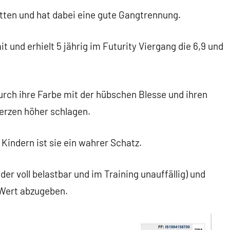
itten und hat dabei eine gute Gangtrennung.
t und erhielt 5 jährig im Futurity Viergang die 6,9 und
urch ihre Farbe mit der hübschen Blesse und ihren
Herzen höher schlagen.
Kindern ist sie ein wahrer Schatz.
er voll belastbar und im Training unauffällig) und
 Wert abzugeben.