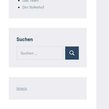
Das Team
Der Volkehof
Suchen
Intern