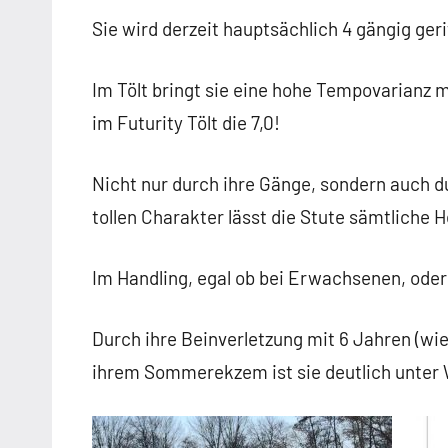
Sie wird derzeit hauptsächlich 4 gängig ger
Im Tölt bringt sie eine hohe Tempovarianz mi
im Futurity Tölt die 7,0!
Nicht nur durch ihre Gänge, sondern auch d
tollen Charakter lässt die Stute sämtliche 
Im Handling, egal ob bei Erwachsenen, oder 
Durch ihre Beinverletzung mit 6 Jahren (wied
ihrem Sommerekzem ist sie deutlich unter