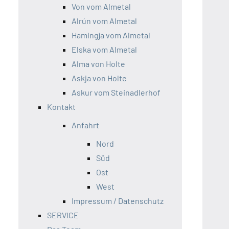
Von vom Almetal
Alrún vom Almetal
Hamingja vom Almetal
Elska vom Almetal
Alma von Holte
Askja von Holte
Askur vom Steinadlerhof
Kontakt
Anfahrt
Nord
Süd
Ost
West
Impressum / Datenschutz
SERVICE