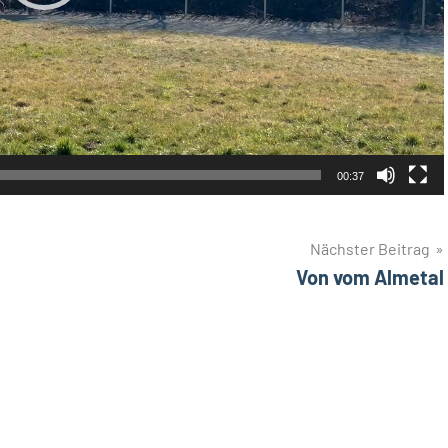
00:37
Nächster Beitrag
Von vom Almetal