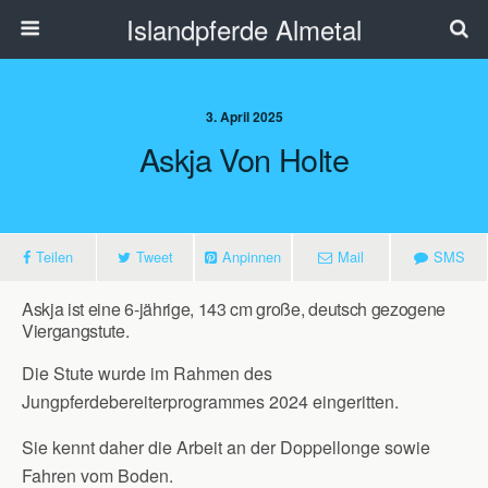
Islandpferde Almetal
3. April 2025
Askja Von Holte
Teilen
Tweet
Anpinnen
Mail
SMS
Askja ist eine 6-jährige, 143 cm große, deutsch gezogene
Viergangstute.
Die Stute wurde im Rahmen des
Jungpferdebereiterprogrammes 2024 eingeritten.
Sie kennt daher die Arbeit an der Doppellonge sowie
Fahren vom Boden.