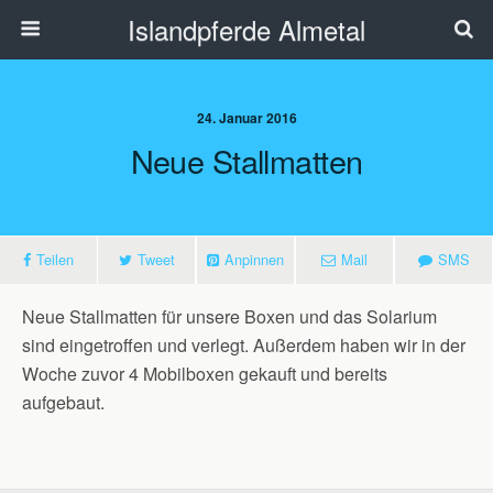
Islandpferde Almetal
24. Januar 2016
Neue Stallmatten
Teilen
Tweet
Anpinnen
Mail
SMS
Neue Stallmatten für unsere Boxen und das Solarium
sind eingetroffen und verlegt. Außerdem haben wir in der
Woche zuvor 4 Mobilboxen gekauft und bereits
aufgebaut.