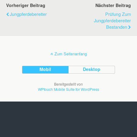
Vorheriger Beitrag
Nächster Beitrag
Jungpferdebereiter
Prüfung Zum
Jungpferdebereiter
Bestanden
Zum Seitenanfang
Mobil
Desktop
Bereitgestellt von
WPtouch Mobile Suite for WordPress