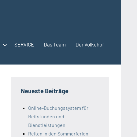
t
SERVICE
Das Team
Der Volkehof
Neueste Beiträge
Online-Buchungssystem für
Reitstunden und
Dienstleistungen
Reiten in den Sommerferien