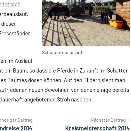
indet sich
erdeauslauf.
 dieser
 Fressständer
Schulpferdeauslauf
ten im Auslauf
ht ein Baum, so dass die Pferde in Zukunft im Schatten
ses Baumes dösen können. Auf den Bildern sieht man
 zufriedenen neuen Bewohner, von denen einige bereits
dauerhaft angebotenen Stroh naschen.
rheriger Beitrag
Nächster Beitrag
andreise 2014
Kreismeisterschaft 2014