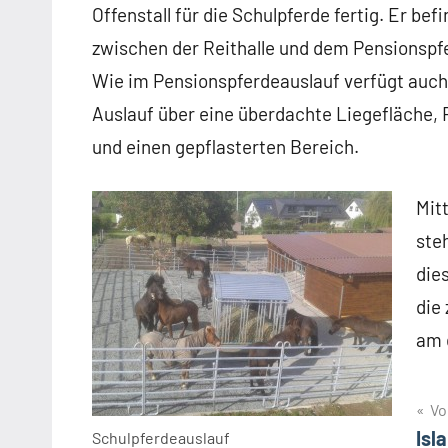
Offenstall für die Schulpferde fertig. Er bef
zwischen der Reithalle und dem Pensionspf
Wie im Pensionspferdeauslauf verfügt auch
Auslauf über eine überdachte Liegefläche,
und einen gepflasterten Bereich.
Mit
ste
die
die
am 
Beitragsnavigation
Vo
Isl
Schulpferdeauslauf