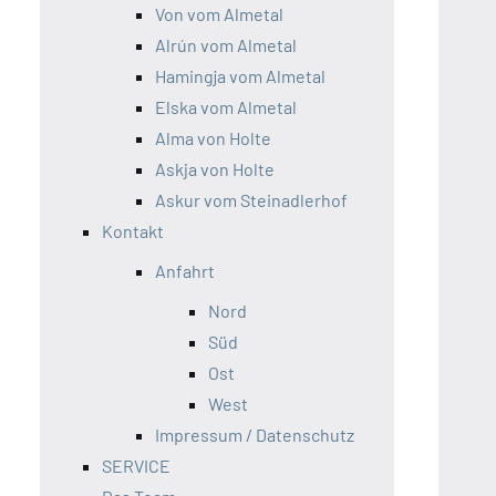
Von vom Almetal
Alrún vom Almetal
Hamingja vom Almetal
Elska vom Almetal
Alma von Holte
Askja von Holte
Askur vom Steinadlerhof
Kontakt
Anfahrt
Nord
Süd
Ost
West
Impressum / Datenschutz
SERVICE