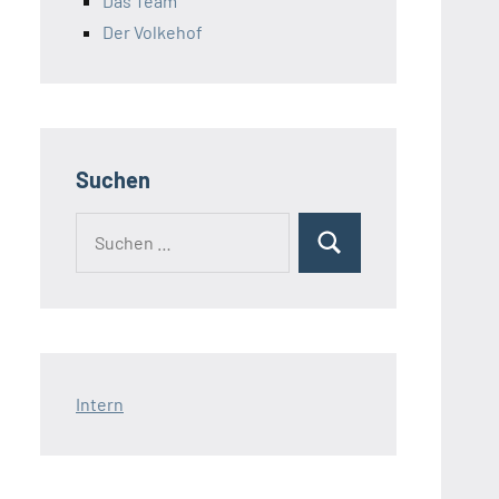
Das Team
Der Volkehof
Suchen
Intern