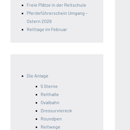
Freie Plätze in der Reitschule
Pferdeführerschein Umgang –
Ostern 2026
Reittage im Februar
Die Anlage
5 Sterne
Reithalle
Ovalbahn
Dressurviereck
Roundpen
Reitwege