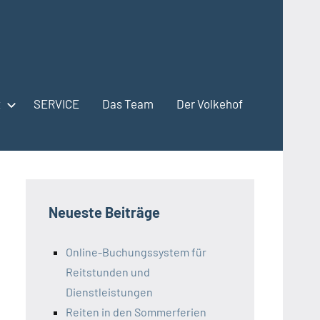
t
SERVICE
Das Team
Der Volkehof
Neueste Beiträge
Online-Buchungssystem für
Reitstunden und
Dienstleistungen
Reiten in den Sommerferien