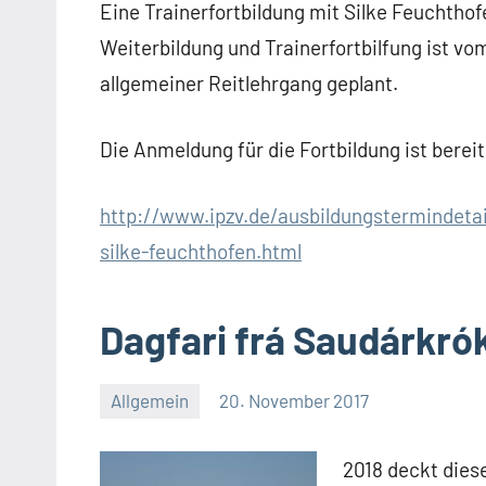
Eine Trainerfortbildung mit Silke Feuchthofe
Weiterbildung und Trainerfortbilfung ist vom 
allgemeiner Reitlehrgang geplant.
Die Anmeldung für die Fortbildung ist bereit
http://www.ipzv.de/ausbildungstermindetail
silke-feuchthofen.html
Dagfari frá Saudárkrók
Allgemein
20. November 2017
Regina
Eckert
2018 deckt diese