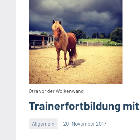
Otra vor der Wolkenwand
Trainerfortbildung mit
Allgemein
20. November 2017
Regina
Eckert