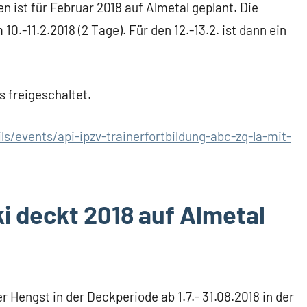
n ist für Februar 2018 auf Almetal geplant. Die
10.-11.2.2018 (2 Tage). Für den 12.-13.2. ist dann ein
s freigeschaltet.
s/events/api-ipzv-trainerfortbildung-abc-zq-la-mit-
i deckt 2018 auf Almetal
r Hengst in der Deckperiode ab 1.7.- 31.08.2018 in der