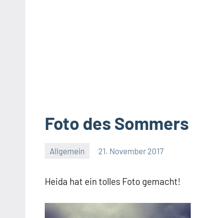
Foto des Sommers
Allgemein
21. November 2017
Regina
Eckert
Heida hat ein tolles Foto gemacht!