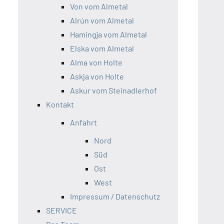
Von vom Almetal
Alrún vom Almetal
Hamingja vom Almetal
Elska vom Almetal
Alma von Holte
Askja von Holte
Askur vom Steinadlerhof
Kontakt
Anfahrt
Nord
Süd
Ost
West
Impressum / Datenschutz
SERVICE