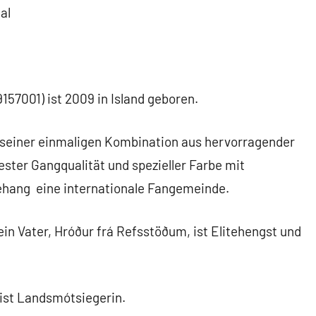
al
9157001) ist 2009 in Island geboren.
 seiner einmaligen Kombination aus hervorragender
ter Gangqualität und spezieller Farbe mit
hang eine internationale Fangemeinde.
in Vater, Hróður frá Refsstöðum, ist Elitehengst und
 ist Landsmótsiegerin.