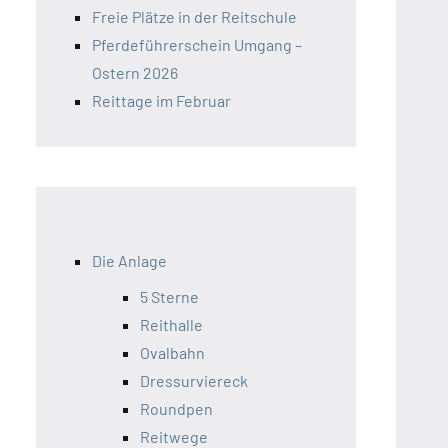
Freie Plätze in der Reitschule
Pferdeführerschein Umgang –
Ostern 2026
Reittage im Februar
Die Anlage
5 Sterne
Reithalle
Ovalbahn
Dressurviereck
Roundpen
Reitwege