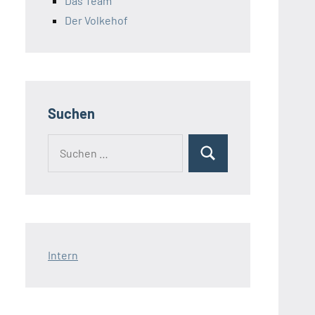
Das Team
Der Volkehof
Suchen
Intern