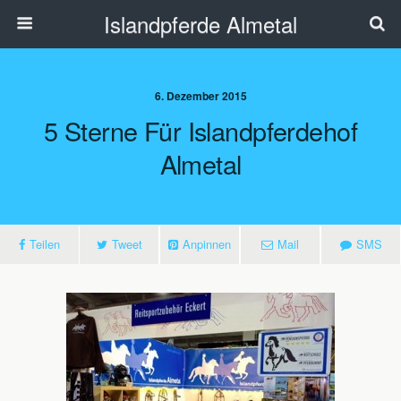
Islandpferde Almetal
6. Dezember 2015
5 Sterne Für Islandpferdehof
Almetal
Teilen
Tweet
Anpinnen
Mail
SMS