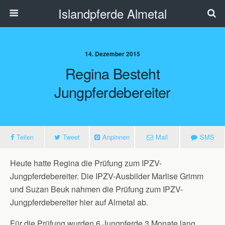
Islandpferde Almetal
14. Dezember 2015
Regina Besteht
Jungpferdebereiter
Teilen
Tweet
Anpinnen
Mail
SMS
Heute hatte Regina die Prüfung zum IPZV-
Jungpferdebereiter. Die IPZV-Ausbilder Marlise Grimm
und Suzan Beuk nahmen die Prüfung zum IPZV-
Jungpferdebereiter hier auf Almetal ab.
Für die Prüfung wurden 6 Jungpferde 3 Monate lang