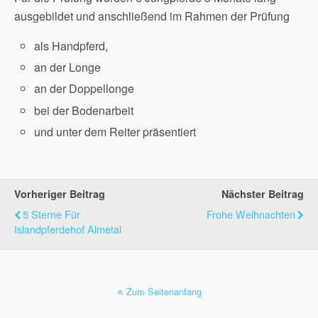
ausgebildet und anschließend im Rahmen der Prüfung
als Handpferd,
an der Longe
an der Doppellonge
bei der Bodenarbeit
und unter dem Reiter präsentiert
Vorheriger Beitrag
Nächster Beitrag
5 Sterne Für
Frohe Weihnachten
Islandpferdehof Almetal
Zum Seitenanfang