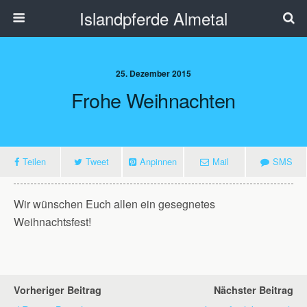
Islandpferde Almetal
25. Dezember 2015
Frohe Weihnachten
Teilen
Tweet
Anpinnen
Mail
SMS
Wir wünschen Euch allen ein gesegnetes
Weihnachtsfest!
Vorheriger Beitrag
Nächster Beitrag